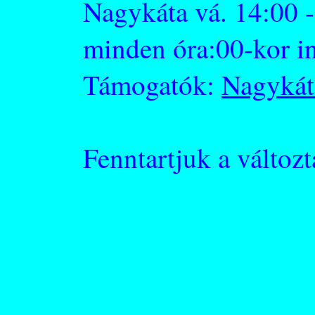
Nagykáta vá. 14:00 -
minden óra:00-kor i
Támogatók:
Nagykát
Fenntartjuk a változt