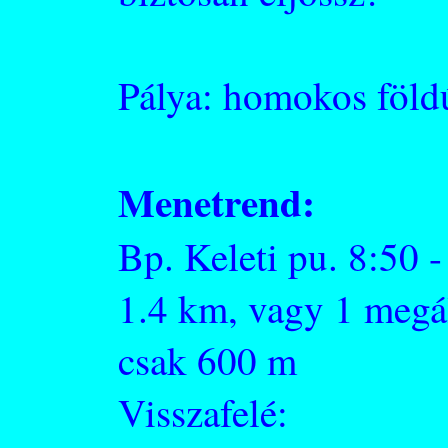
Pálya: homokos föld
Menetrend:
Bp. Keleti pu. 8:50 
1.4 km, vagy 1 megál
csak 600 m
Visszafelé: