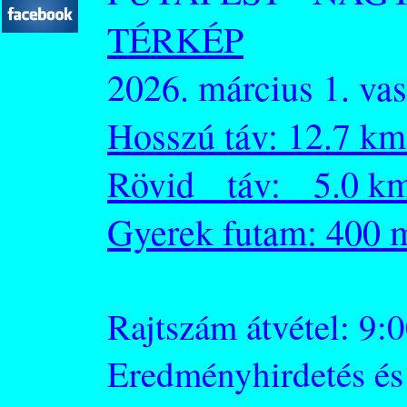
TÉRKÉP
2026. március 1. va
Hosszú táv: 12.7 k
Rövid táv: 5.0 km
Gyerek futam: 400 
Rajtszám átvétel: 9:0
Eredményhirdetés és 