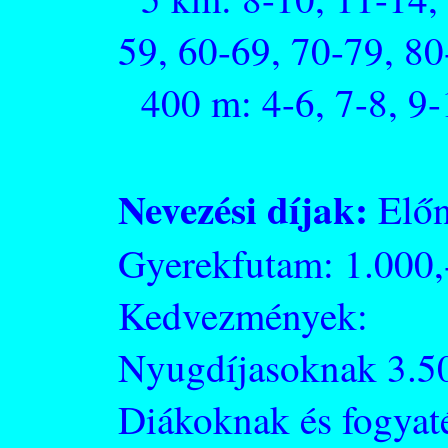
59, 60-69, 70-79, 80
400 m: 4-6, 7-8, 9-
Nevezési díjak:
Előn
Gyerekfutam: 1.000,
Kedvezmények:
Nyugdíjasoknak 3.50
Diákoknak és fogyaté