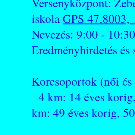
Versenyközpont: Zebeg
iskola
GPS 47.8003, 
Nevezés: 9:00 - 10:3
Eredményhirdetés és 
Korcsoportok (női és f
4 km: 14 éves korig,
km: 49 éves korig, 50 