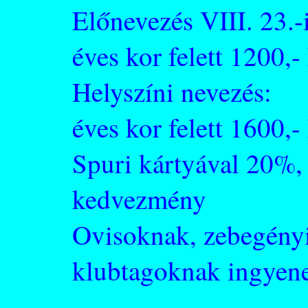
Előnevezés VIII. 23.-
éves kor felett 1200,-
Helyszíni nevezés:
éves kor felett 1600,-
Spuri kártyával 20%,
kedvezmény
Ovisoknak, zebegényi
klubtagoknak ingyen