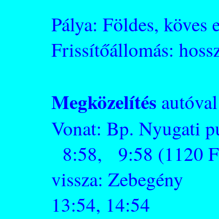
Pálya: Földes, köves e
Frissítőállomás: hoss
Megközelítés
autóval
Vonat: Bp. Nyuga
8:58, 9:58 (1120 F
vissza: Zebegény 
13:54, 14:54