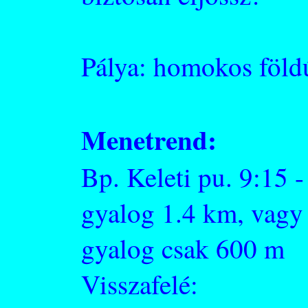
Pálya: homokos föld
Menetrend:
Bp. Keleti pu. 9:15 
gyalog 1.4 km, vagy 
gyalog csak 600 m
Visszafelé: