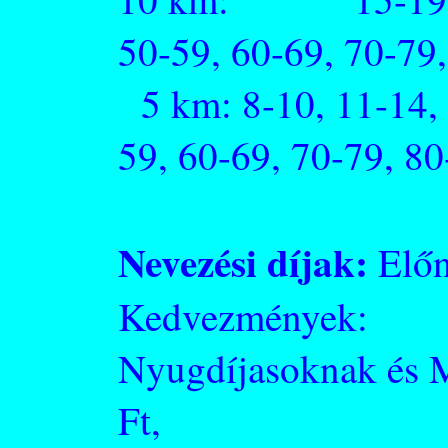
50-59, 60-69, 70-79
5 km: 8-10, 11-14, 
59, 60-69, 70-79, 80
Nevezési díjak:
Előn
Kedvezmények:
Nyugdíjasoknak és M
Ft,