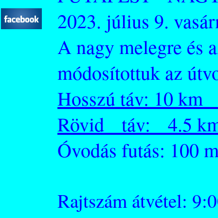
2023. július 9. vasá
A nagy melegre és az
módosítottuk az útvo
Hosszú táv: 10 km 
Rövid táv: 4.5 km
Óvodás futás: 100 
Rajtszám átvétel: 9:0