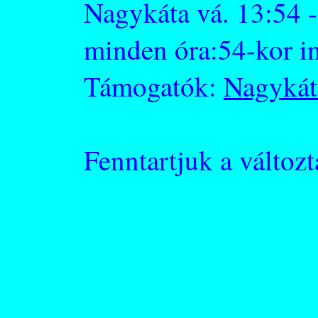
Nagykáta vá. 13:54 -
minden óra:54-kor i
Támogatók:
Nagykát
Fenntartjuk a változt