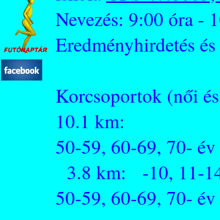
Nevezés: 9:00 óra - 
Eredményhirdetés és 
Korcsoportok (női és 
10.1 km: -19,
50-59, 60-69, 70- év
3.8 km: -10, 11-14,
50-59, 60-69, 70- év