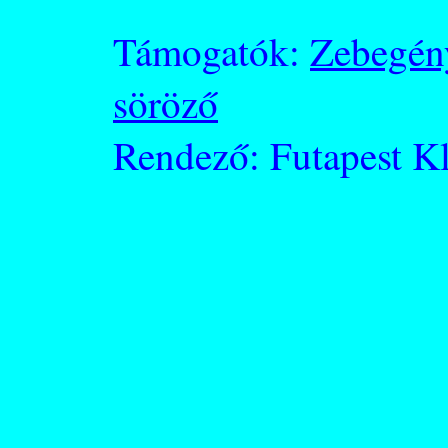
Támogatók:
Zebegén
söröző
Rendező: Futapest K