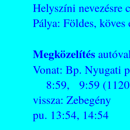
Helyszíni nevezésre 
Pálya: Földes, köves 
Megközelítés
autóva
Vonat: Bp. Nyuga
8:59, 9:59 (1120 
vissza: Zebegény
pu. 13:54, 14:54