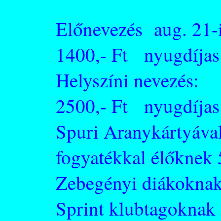
Előnevezés aug. 21-i
1400,- Ft nyugdíjas:
Helyszíni nevezés:
2500,- Ft nyugdíjas:
Spuri Aranykártyával
fogyatékkal élőkne
Zebegényi diákoknak
Sprint klubtagoknak