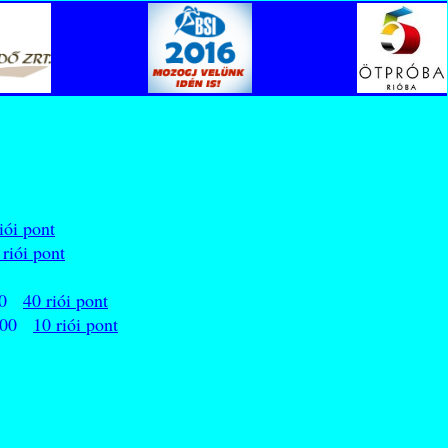
iói pont
 riói pont
:00
40 riói pont
2:00
10 riói pont