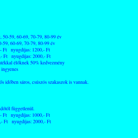
9, 60-69, 70-79, 80-99 év
0-59, 60-69, 70-79, 80-99 év
- Ft nyugdíjas: 1200,- Ft
- Ft nyugdíjas: 2000,- Ft
yatékkal élőknek 50% kedvezmény
 ingyenes
sős időben sáros, csúszós szakaszok is vannak.
időtől függetlenül.
- Ft nyugdíjas: 1000,- Ft
- Ft nyugdíjas: 2000,- Ft