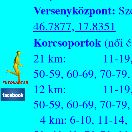
Versenyközpont:
Szó
46.7877, 17.8351
Korcsoportok
(női és
21 km: 11-19,
50-59, 60-69, 70-79,
12 km: 11-19,
50-59, 60-69, 70-79,
4 km: 6-10, 11-14, 1