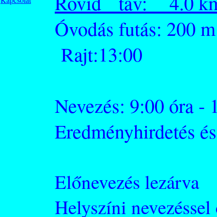
Rövid táv: 4.0 k
Óvodás fu
Rajt:13:00
Nevezés: 9:00 óra - 
Eredményhirdetés és 
Előnevezés lezárv
Helyszíni nevezéssel