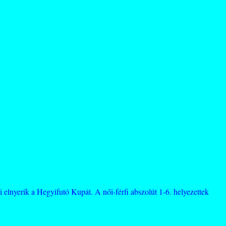
 elnyerik a Hegyifutó Kupát. A női-férfi abszolút 1-6. helyezettek