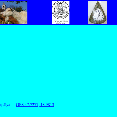
sportpálya
GPS 47.7277, 18.9813