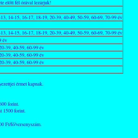
 előtt fél órával lezárjuk!
-13, 14-15, 16-17, 18-19, 20-39, 40-49, 50-59, 60-69, 70-99 év
-13, 14-15, 16-17, 18-19, 20-39, 40-49, 50-59, 60-69, 70-99 év
9 év
20-39, 40-59, 60-99 év
20-39, 40-59, 60-99 év
20-39, 40-59, 60-99 év
ezettjei érmet kapnak.
00 forint.
 1500 forint.
00 Ft/fő/versenyszám.