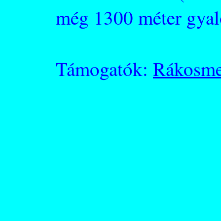
még 1300 méter gyal
Támogatók:
Rákosme