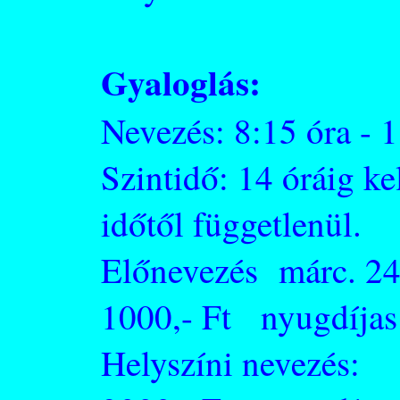
Gyaloglás:
Nevezés: 8:15 óra - 
Szintidő: 14 óráig kel
időtől függetlenül.
Előnevezés márc. 24
1000,- Ft nyugdíjas:
Helyszíni nevezés