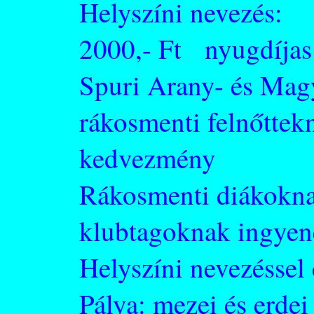
Helyszíni nevezés
2000,- Ft nyugdíjas:
Spuri Arany- és Magy
rákosmenti felnőttek
kedvezmény
Rákosmenti diákoknak
klubtagoknak ingyen
Helyszíni nevezéssel
Pálya: mezei és erdei