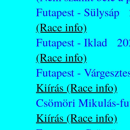
Futapest - Sülysáp 
(Race info)
Futapest - Iklad 20
(Race info)
Futapest - Várgeszt
Kiírás (Race info)
Csömöri Mikulás-fu
Kiírás (Race info)