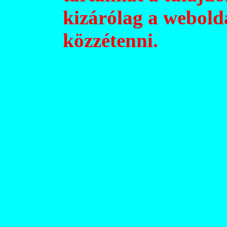
kizárólag a webold
közzétenni.